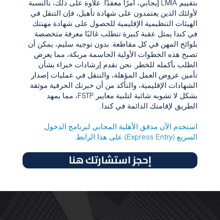
بتقييم LMIA إيجابي، أمرًا معقدًا. علاوة على ذلك، بالنسبة
لأولئك الذين يعتمدون على شهادة تأهيل، فإن التنقل في
الهيئات التنظيمية الإقليمية للحصول على شهادة مهنتك
في كندا يمثل عقبة كبيرة تتطلب غالبًا معرفة متخصصة
بلوائح المهن في كل مقاطعة. بدون توجيه سليم، يمكن أن
تصبح هذه الخطوات الأولية الحاسمة مربكة، مما يعرض
الطلب بأكمله للخطر. نحن نقدم إرشادات خبراء بشأن
تأمين عروض العمل المؤهلة، والتنقل في عمليات إصدار
الشهادات الإقليمية، والتأكد من أن خبرتك الحرفية موثقة
بشكل لا تشوبه شائبة لتلبية معايير FSTP، مما يمهد
الطريق لإقامتك الدائمة في كندا.
استخدم الآن مدقق الأهلية المجاني لبرنامج الدخول
السريع (Express Entry) على هذا الرابط.
إحجز استشارتك هنا