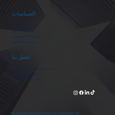
السياسات
شروط الخدمة
سياسة الحجز
سياسة الخصوصية
سياسة التواصل
اتصل بنا
contact@anascanada.ca
+1 587-350-1111
Calgary, Alberta
© 2026 by ANAS CANADA for Immigration Inc.