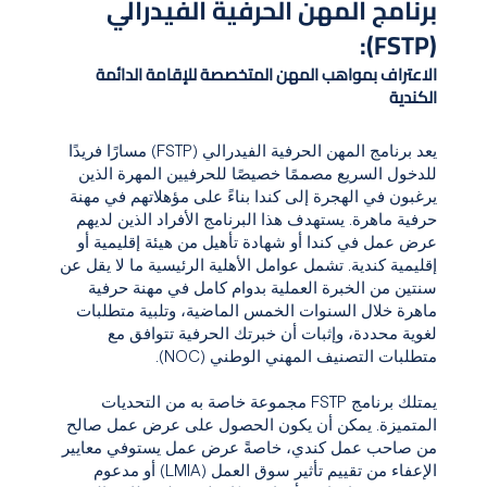
برنامج المهن الحرفية الفيدرالي
(FSTP):
الاعتراف بمواهب المهن المتخصصة للإقامة الدائمة
الكندية
يعد برنامج المهن الحرفية الفيدرالي (FSTP) مسارًا فريدًا
للدخول السريع مصممًا خصيصًا للحرفيين المهرة الذين
يرغبون في الهجرة إلى كندا بناءً على مؤهلاتهم في مهنة
حرفية ماهرة. يستهدف هذا البرنامج الأفراد الذين لديهم
عرض عمل في كندا أو شهادة تأهيل من هيئة إقليمية أو
إقليمية كندية. تشمل عوامل الأهلية الرئيسية ما لا يقل عن
سنتين من الخبرة العملية بدوام كامل في مهنة حرفية
ماهرة خلال السنوات الخمس الماضية، وتلبية متطلبات
لغوية محددة، وإثبات أن خبرتك الحرفية تتوافق مع
متطلبات التصنيف المهني الوطني (NOC).
يمتلك برنامج FSTP مجموعة خاصة به من التحديات
المتميزة. يمكن أن يكون الحصول على عرض عمل صالح
من صاحب عمل كندي، خاصةً عرض عمل يستوفي معايير
الإعفاء من تقييم تأثير سوق العمل (LMIA) أو مدعوم